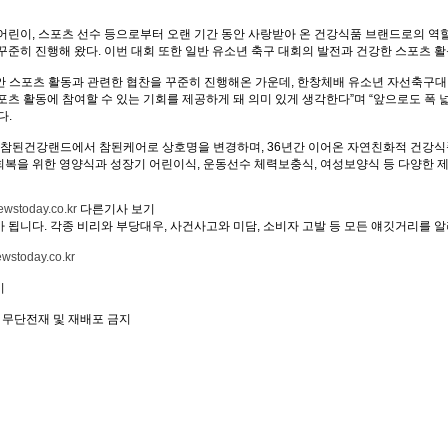
어린이, 스포츠 선수 등으로부터 오랜 기간 동안 사랑받아 온 건강식품 브랜드로의 역
꾸준히 진행해 왔다. 이번 대회 또한 일반 유소년 축구 대회의 발전과 건강한 스포츠 활
안 스포츠 활동과 관련한 협찬을 꾸준히 진행해온 가운데, 한창체배 유소년 자선축구대
포츠 활동에 참여할 수 있는 기회를 제공하게 돼 의미 있게 생각한다”며 “앞으로도 폭
다.
2년 참된건강랜드에서 참된케어로 상호명을 변경하며, 36년간 이어온 자연친화적 건강
회복을 위한 영양식과 성장기 어린이식, 운동선수 체력보충식, 여성보양식 등 다양한 제
wstoday.co.kr
다른기사 보기
 됩니다. 각종 비리와 부당대우, 사건사고와 미담, 소비자 고발 등 모든 얘깃거리를 
stoday.co.kr
이
 무단전재 및 재배포 금지