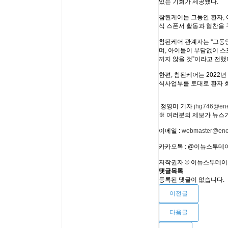
있는 기회가 제공됐다.
참된케어는 그동안 환자, 
식 스폰서 활동과 협찬을 
참된케어 관계자는 “그동
며, 아이들이 부담없이 스
끼지 않을 것”이라고 전했
한편, 참된케어는 202
식사업부를 토대로 환자 
정영미 기자
jhg746@ene
※ 여러분의 제보가 뉴스가
이메일 :
webmaster@enew
카카오톡 : @이뉴스투데
저작권자 © 이뉴스투데이
댓글목록
등록된 댓글이 없습니다.
이전글
다음글