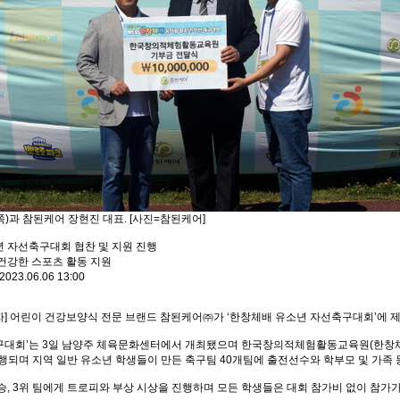
)과 참된케어 장현진 대표. [사진=참된케어]
년 자선축구대회 협찬 및 지원 진행
건강한 스포츠 활동 지원
3.06.06 13:00
] 어린이 건강보양식 전문 브랜드 참된케어㈜가 ‘한창체배 유소년 자선축구대회’에 제
대회’는 3일 남양주 체육문화센터에서 개최됐으며 한국창의적체험활동교육원(한창체배)가 
진행되며 지역 일반 유소년 학생들이 만든 축구팀 40개팀에 출전선수와 학부모 및 가족 등 
승, 3위 팀에게 트로피와 부상 시상을 진행하며 모든 학생들은 대회 참가비 없이 참가