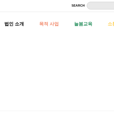
SEARCH
법인 소개
목적 사업
늘봄교육
소