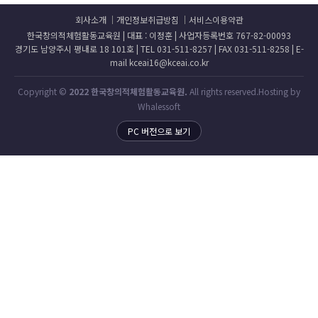
회사소개
개인정보취급방침
서비스이용약관
한국창의적체험활동교육원 | 대표 : 이정훈 | 사업자등록번호 767-82-00093
경기도 남양주시 평내로 18 101호 | TEL 031-511-8257 | FAX 031-511-8258 | E-
mail kceai16@kceai.co.kr
Copyright ©
2022 한국창의적체험활동교육원.
All rights reserved.Hosting by
Whalessoft
PC 버전으로 보기